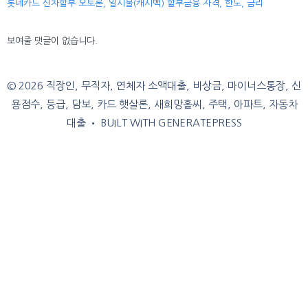
롯데카드 신차할부 오토론, 일시불(캐시백) 할부금융 자격, 한도, 금리
보여줄 댓글이 없습니다.
© 2026 직장인, 무직자, 연체자 소액대출, 비상금, 마이너스통장, 신
용점수, 등급, 담보, 카드 햇살론, 새희망홀씨, 주택, 아파트, 자동차
대출
• BUILT WITH
GENERATEPRESS