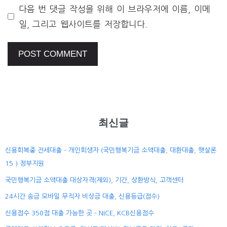
다음 번 댓글 작성을 위해 이 브라우저에 이름, 이메
일, 그리고 웹사이트를 저장합니다.
최신글
신용회복중 전세대출 – 개인회생자 (국민행복기금 소액대출, 대환대출, 햇살론
15 ) 정부지원
국민행복기금 소액대출 대상자격(제외), 기간, 상환방식, 고객센터
24시간 송금 모바일 무직자 비상금 대출, 신용등급(점수)
신용점수 350점 대출 가능한 곳 – NICE, KCB신용점수