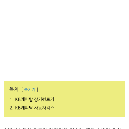
목차
숨기기
1.
KB캐피탈 장기렌트카
2.
KB캐피탈 자동차리스