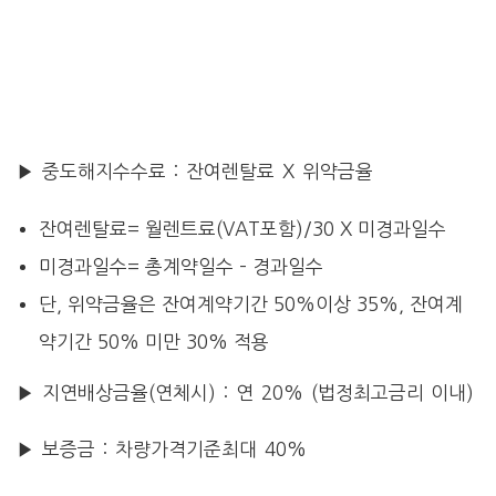
▶ 중도해지수수료 : 잔여렌탈료 X 위약금율
잔여렌탈료= 월렌트료(VAT포함)/30 X 미경과일수
미경과일수= 총계약일수 – 경과일수
단, 위약금율은 잔여계약기간 50%이상 35%, 잔여계
약기간 50% 미만 30% 적용
▶ 지연배상금율(연체시) : 연 20% (법정최고금리 이내)
▶ 보증금 : 차량가격기준최대 40%