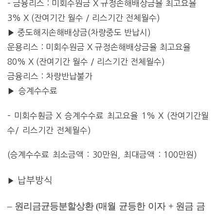
– 금융리스 : 미회수원금 X 규정손해배상금율 최고요율
3% X (잔여기간 월수 / 리스기간 전체월수)
▶ 중도해지손해배상금(차량중도 반납시)
운용리스 : 미회수원금 X 규정손해배상금율 최고요율
80% X (잔여기간 월수 / 리스기간 전체월수)
금융리스 : 차량반납불가
▶ 승계수수료
– 미회수훤금 X 승계수수료 최고요율 1% X (잔여기간월
수/ 리스기간 전체월수)
(승계수수료 최소금액 : 30만원, 최대금액 : 100만원)
납부방식
▶
– 원리금균등분할상환 (매월 균등한 이자 + 원금 금