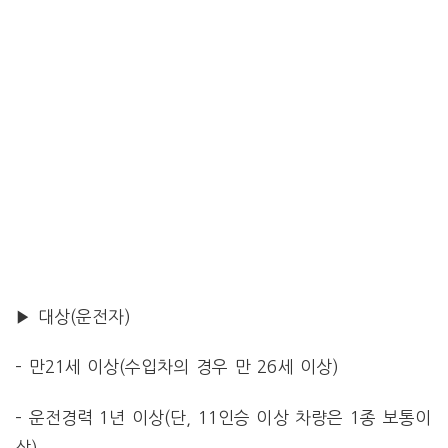
▶ 대상(운전자)
– 만21세 이상(수입차의 경우 만 26세 이상)
– 운전경력 1년 이상(단, 11인승 이상 차량은 1종 보통이
상)