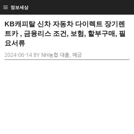
SKIP
정보세상
TO
CONTENT
KB캐피탈 신차 자동차 다이렉트 장기렌
트카 , 금융리스 조건, 보험, 할부구매, 필
요서류
2024-06-14
BY
NH농협 대출, 예금