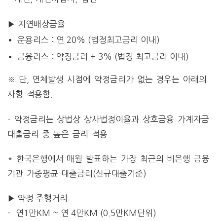
▶ 지연배상금율
운용리스 : 연 20% (법정최고금리 이내)
금융리스 : 약정금리 + 3% (법정 최고금리 이내)
※ 단, 연체발생 시점에 약정금리가 없는 경우는 아래의
사항 적용함.
– 약정금리는 상법상 상사법정이율과 상호금융 가계자금
대출금리 중 높은 금리 적용
* 한국은행에서 매월 발표하는 가장 최근의 비은행 금융
기관 가중평균 대출금리(신규대출기준)
▶ 약정 주행거리
– 연1만KM ~ 연 4만KM (0.5만KM단위)