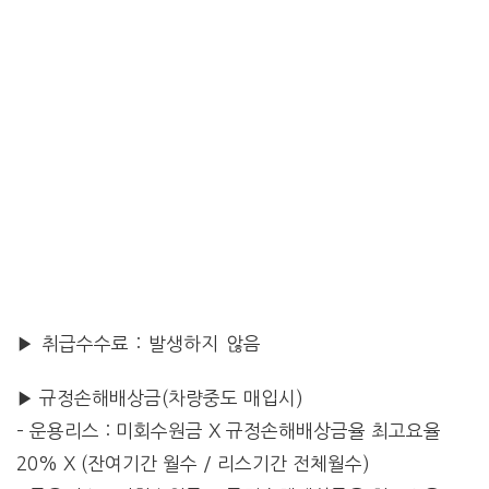
▶ 취급수수료 : 발생하지 않음
▶ 규정손해배상금(차량중도 매입시)
– 운용리스 : 미회수원금 X 규정손해배상금율 최고요율
20% X (잔여기간 월수 / 리스기간 전체월수)