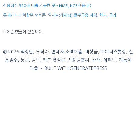
신용점수 350점 대출 가능한 곳 – NICE, KCB신용점수
롯데카드 신차할부 오토론, 일시불(캐시백) 할부금융 자격, 한도, 금리
보여줄 댓글이 없습니다.
© 2026 직장인, 무직자, 연체자 소액대출, 비상금, 마이너스통장, 신
용점수, 등급, 담보, 카드 햇살론, 새희망홀씨, 주택, 아파트, 자동차
대출
• BUILT WITH
GENERATEPRESS