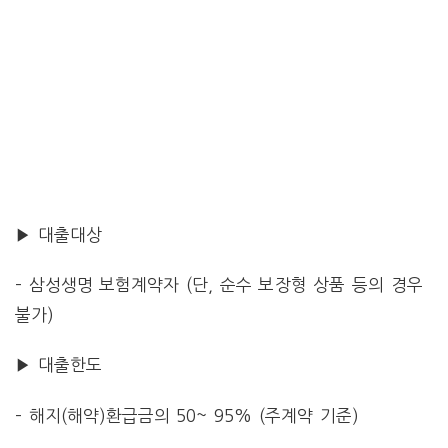
▶ 대출대상
– 삼성생명 보험계약자 (단, 순수 보장형 상품 등의 경우
불가)
▶ 대출한도
– 해지(해약)환급금의 50~ 95% (주계약 기준)