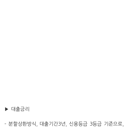
▶ 대출금리
– 분할상환방식, 대출기간3년, 신용등급 3등급 기준으로,