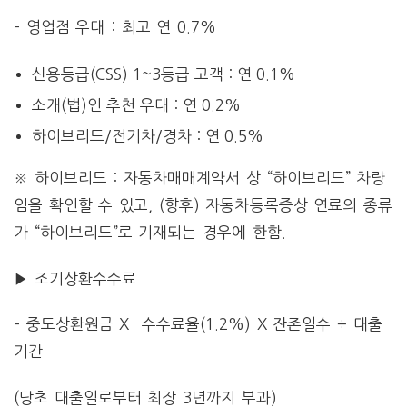
– 영업점 우대 : 최고 연 0.7%
신용등급(CSS) 1~3등급 고객 : 연 0.1%
소개(법)인 추천 우대 : 연 0.2%
하이브리드/전기차/경차 : 연 0.5%
※ 하이브리드 : 자동차매매계약서 상 “하이브리드” 차량
임을 확인할 수 있고, (향후) 자동차등록증상 연료의 종류
가 “하이브리드”로 기재되는 경우에 한함.
▶ 조기상환수수료
– 중도상환원금 X 수수료율(1.2%) X 잔존일수 ÷ 대출
기간
(당초 대출일로부터 최장 3년까지 부과)