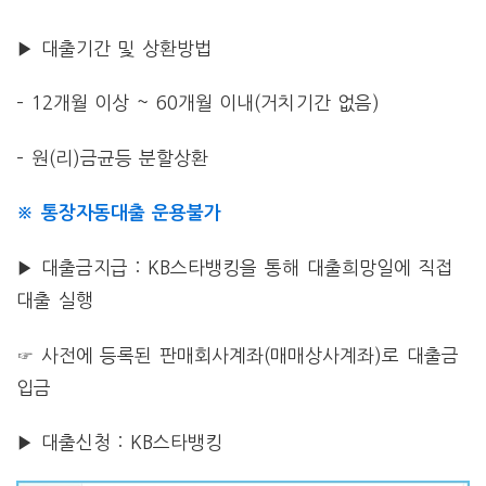
▶ 대출기간 및 상환방법
– 12개월 이상 ~ 60개월 이내(거치기간 없음)
– 원(리)금균등 분할상환
※ 통장자동대출 운용불가
▶ 대출금지급 : KB스타뱅킹을 통해 대출희망일에 직접
대출 실행
☞ 사전에 등록된 판매회사계좌(매매상사계좌)로 대출금
입금
▶ 대출신청 : KB스타뱅킹