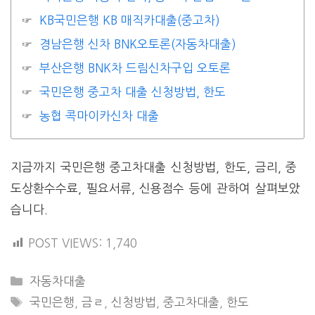
KB국민은행 KB 매직카대출(중고차)
경남은행 신차 BNK오토론(자동차대출)
부산은행 BNK차 드림신차구입 오토론
국민은행 중고차 대출 신청방법, 한도
농협 콕마이카신차 대출
지금까지 국민은행 중고차대출 신청방법, 한도, 금리, 중
도상환수수료, 필요서류, 신용점수 등에 관하여 살펴보았
습니다.
POST VIEWS:
1,740
CATEGORIES
자동차대출
TAGS
국민은행
,
금ㄹ
,
신청방법
,
중고차대출
,
한도