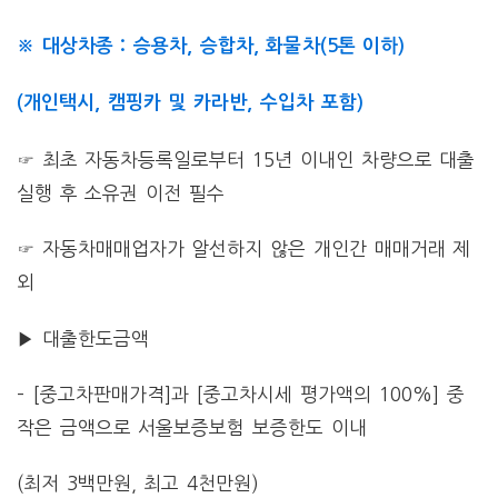
※ 대상차종 : 승용차, 승합차, 화물차(5톤 이하)
(개인택시, 캠핑카 및 카라반, 수입차 포함)
☞ 최초 자동차등록일로부터 15년 이내인 차량으로 대출
실행 후 소유권 이전 필수
☞ 자동차매매업자가 알선하지 않은 개인간 매매거래 제
외
▶ 대출한도금액
– [중고차판매가격]과 [중고차시세 평가액의 100%] 중
작은 금액으로 서울보증보험 보증한도 이내
(최저 3백만원, 최고 4천만원)