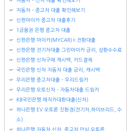
자동차 – 신차 대출 확인해보기
자동차 – 중고차 대출 확인해보기
신한마이카 중고차 대출후기
1금융권 은행 중고차 대출
신한은행 마이카(MYCAR)ㄷ전환대출
신한은행 전기차대출 그린마이카 금리, 상환수수료
신한은행 신차구매 캐시백, 카드결제
국민은행 신차 자동차 대출 금리, 캐시백
우리은행 중고차대출 – 우리드림카
우리은행 오토신차 – 자동차대출 드림카
KB국민은행 매직카대환대출(신차)
하나은행 EV 오토론 친환경(전기차,하이브리드, 수
소)
하나은행 자동차 신차, 중고차 안심 오토론