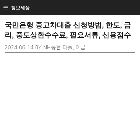
SKIP
정보세상
TO
CONTENT
국민은행 중고차대출 신청방법, 한도, 금
리, 중도상환수수료, 필요서류, 신용점수
2024-06-14
BY
NH농협 대출, 예금