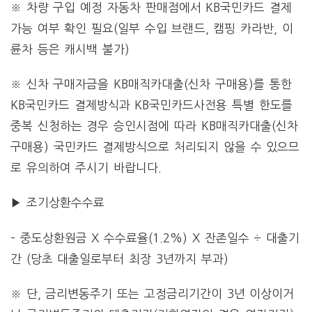
※ 차량 구입 예정 자동차 판매점에서 KB국민카드 결제
가능 여부 확인 필요(일부 수입 브랜드, 캠핑 카라반, 이
륜차 등은 캐시백 불가)
※ 신차 구매자금을 KB매직카대출(신차 구매용)를 통한
KB국민카드 결제방식과 KB국민카드사전용 특별 한도를
중복 신청하는 경우 승인시점에 따라 KB매직카대출(신차
구매용) 국민카드 결제방식으로 처리되지 않을 수 있으므
로 유의하여 주시기 바랍니다.
▶ 조기상환수수료
– 중도상환원금 X 수수료율(1.2%) X 잔존일수 ÷ 대출기
간 (당초 대출일로부터 최장 3년까지 부과)
※ 단, 금리변동주기 또는 고정금리기간이 3년 이상이거