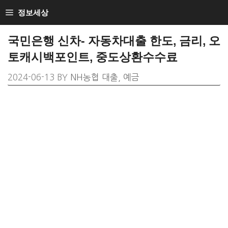
SKIP
정보세상
TO
CONTENT
국민은행 신차- 자동차대출 한도, 금리, 오
토캐시백포인트, 중도상환수수료
2024-06-13
BY
NH농협 대출, 예금