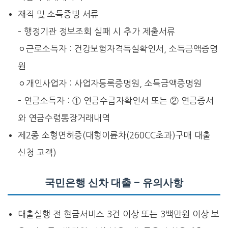
재직 및 소득증빙 서류
– 행정기관 정보조회 실패 시 추가 제출서류
ㅇ근로소득자 : 건강보험자격득실확인서, 소득금액증명
원
ㅇ개인사업자 : 사업자등록증명원, 소득금액증명원
– 연금소득자 : ① 연금수급자확인서 또는 ② 연금증서
와 연금수령통장거래내역
제2종 소형면허증(대형이륜차(260CC초과)구매 대출
신청 고객)
국민은행 신차 대출 – 유의사항
대출실행 전 현금서비스 3건 이상 또는 3백만원 이상 보