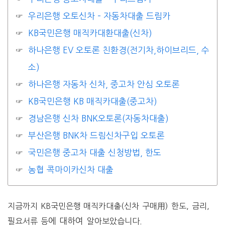
우리은행 오토신차 – 자동차대출 드림카
KB국민은행 매직카대환대출(신차)
하나은행 EV 오토론 친환경(전기차,하이브리드, 수
소)
하나은행 자동차 신차, 중고차 안심 오토론
KB국민은행 KB 매직카대출(중고차)
경남은행 신차 BNK오토론(자동차대출)
부산은행 BNK차 드림신차구입 오토론
국민은행 중고차 대출 신청방법, 한도
농협 콕마이카신차 대출
지금까지 KB국민은행 매직카대출(신차 구매用) 한도, 금리,
에 대하여
필요서류 등
알아보았습니다.