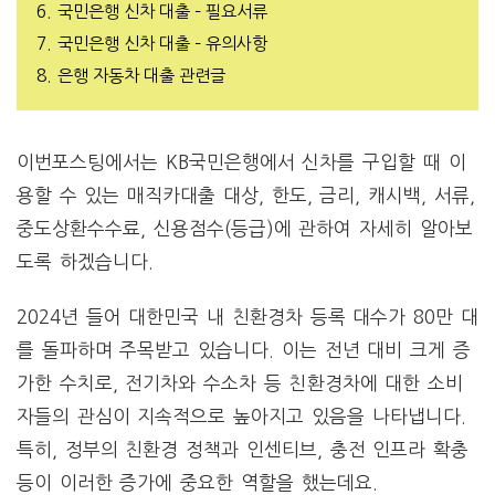
6.
국민은행 신차 대출 – 필요서류
7.
국민은행 신차 대출 – 유의사항
8.
은행 자동차 대출 관련글
이번포스팅에서는 KB국민은행에서 신차를 구입할 때 이
용할 수 있는 매직카대출 대상, 한도, 금리, 캐시백, 서류,
중도상환수수료, 신용점수(등급)에 관하여 자세히 알아보
도록 하겠습니다.
2024년 들어 대한민국 내 친환경차 등록 대수가 80만 대
를 돌파하며 주목받고 있습니다. 이는 전년 대비 크게 증
가한 수치로, 전기차와 수소차 등 친환경차에 대한 소비
자들의 관심이 지속적으로 높아지고 있음을 나타냅니다.
특히, 정부의 친환경 정책과 인센티브, 충전 인프라 확충
등이 이러한 증가에 중요한 역할을 했는데요.