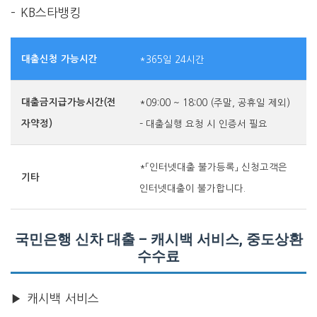
– KB스타뱅킹
대출신청 가능시간
*365일 24시간
대출금지급가능시간(전
*09:00 ~ 18:00 (주말, 공휴일 제외)
자약정)
– 대출실행 요청 시 인증서 필요
*「인터넷대출 불가등록」 신청고객은
기타
인터넷대출이 불가합니다.
국민은행 신차 대출 – 캐시백 서비스, 중도상환
수수료
▶ 캐시백 서비스