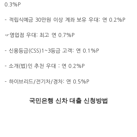
0.3%P
– 적립식예금 30만원 이상 계좌 보유 우대: 연 0.2%P
☞영업점 우대: 최고 연 0.7%P
– 신용등급(CSS)1~3등급 고객: 연 0.1%P
– 소개(법)인 추천 우대 : 연 0.2%P
– 하이브리드/전기차/경차: 연 0.5%P
국민은행 신차 대출 신청방법