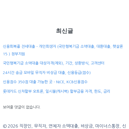
최신글
신용회복중 전세대출 – 개인회생자 (국민행복기금 소액대출, 대환대출, 햇살론
15 ) 정부지원
국민행복기금 소액대출 대상자격(제외), 기간, 상환방식, 고객센터
24시간 송금 모바일 무직자 비상금 대출, 신용등급(점수)
신용점수 350점 대출 가능한 곳 – NICE, KCB신용점수
롯데카드 신차할부 오토론, 일시불(캐시백) 할부금융 자격, 한도, 금리
보여줄 댓글이 없습니다.
© 2026 직장인, 무직자, 연체자 소액대출, 비상금, 마이너스통장, 신