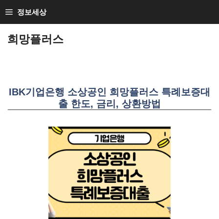
SKIP
정보세상
TO
CONTENT
희망플러스
IBK기업은행 소상공인 희망플러스 특례보증대
출 한도, 금리, 상환방법