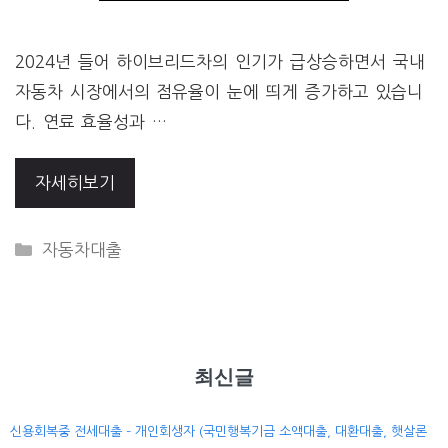
2024년 들어 하이브리드차의 인기가 급상승하면서 국내
자동차 시장에서의 점유율이 눈에 띄게 증가하고 있습니
다. 연료 효율성과 …
자세히보기
CATEGORIES
자동차대출
최신글
신용회복중 전세대출 – 개인회생자 (국민행복기금 소액대출, 대환대출, 햇살론