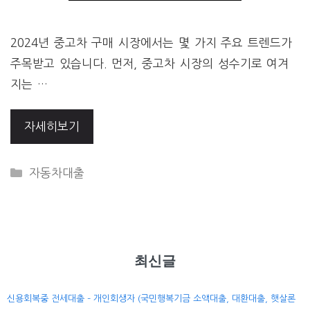
2024년 중고차 구매 시장에서는 몇 가지 주요 트렌드가
주목받고 있습니다. 먼저, 중고차 시장의 성수기로 여겨
지는 …
자세히보기
CATEGORIES
자동차대출
최신글
신용회복중 전세대출 – 개인회생자 (국민행복기금 소액대출, 대환대출, 햇살론