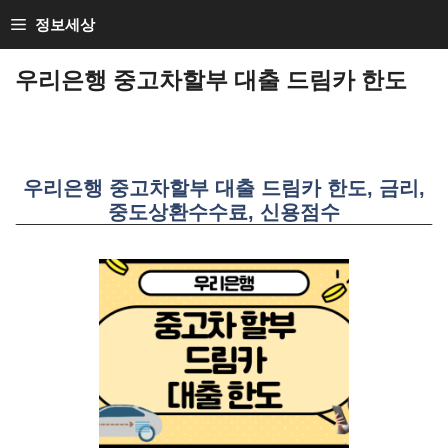
SKIP
정보세상
TO
CONTENT
우리은행 중고차할부 대출 드림카 한도
우리은행 중고차할부 대출 드림카 한도, 금리,
중도상환수수료, 신용점수