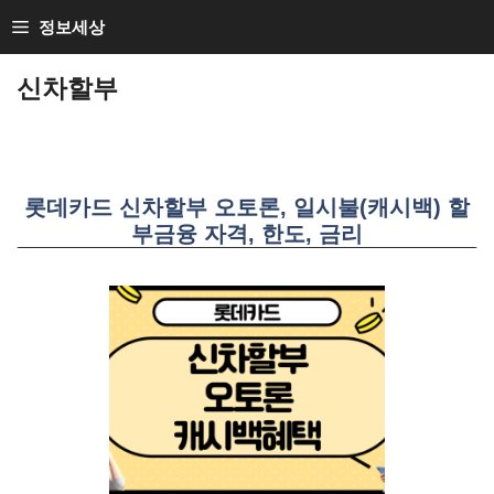
SKIP
정보세상
TO
CONTENT
신차할부
롯데카드 신차할부 오토론, 일시불(캐시백) 할
부금융 자격, 한도, 금리