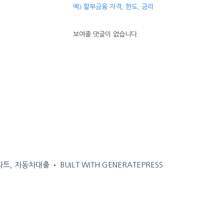
백) 할부금융 자격, 한도, 금리
보여줄 댓글이 없습니다.
아파트, 자동차대출
• BUILT WITH
GENERATEPRESS