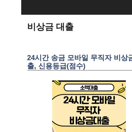
SKIP
TO
CONTENT
비상금 대출
24시간 송금 모바일 무직자 비상
출, 신용등급(점수)