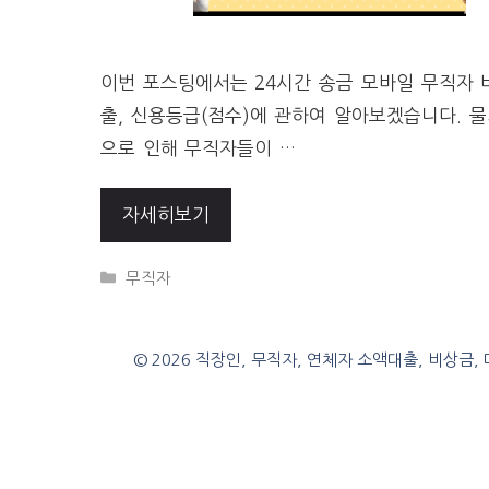
이번 포스팅에서는 24시간 송금 모바일 무직자 
출, 신용등급(점수)에 관하여 알아보겠습니다. 물
으로 인해 무직자들이 …
자세히보기
CATEGORIES
무직자
© 2026 직장인, 무직자, 연체자 소액대출, 비상금