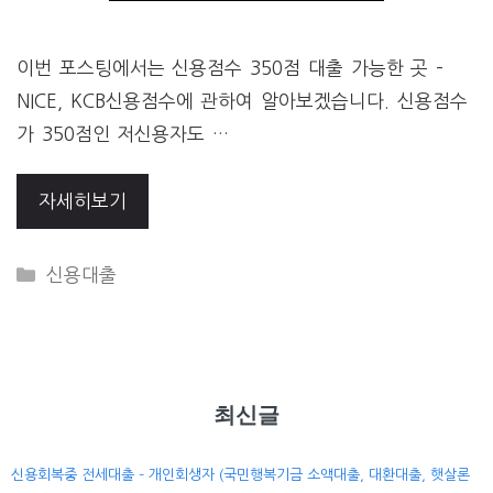
이번 포스팅에서는 신용점수 350점 대출 가능한 곳 –
NICE, KCB신용점수에 관하여 알아보겠습니다. 신용점수
가 350점인 저신용자도 …
자세히보기
CATEGORIES
신용대출
최신글
신용회복중 전세대출 – 개인회생자 (국민행복기금 소액대출, 대환대출, 햇살론