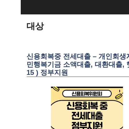
SKIP
TO
CONTENT
대상
신용회복중 전세대출 – 개인회생자
민행복기금 소액대출, 대환대출,
15 ) 정부지원