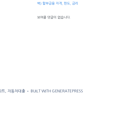
백) 할부금융 자격, 한도, 금리
보여줄 댓글이 없습니다.
아파트, 자동차대출
• BUILT WITH
GENERATEPRESS