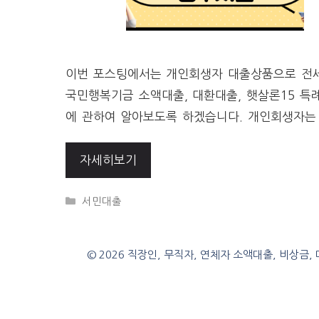
이번 포스팅에서는 개인회생자 대출상품으로 전
국민행복기금 소액대출, 대환대출, 햇살론15 특
에 관하여 알아보도록 하겠습니다. 개인회생자는
자세히보기
CATEGORIES
서민대출
© 2026 직장인, 무직자, 연체자 소액대출, 비상금