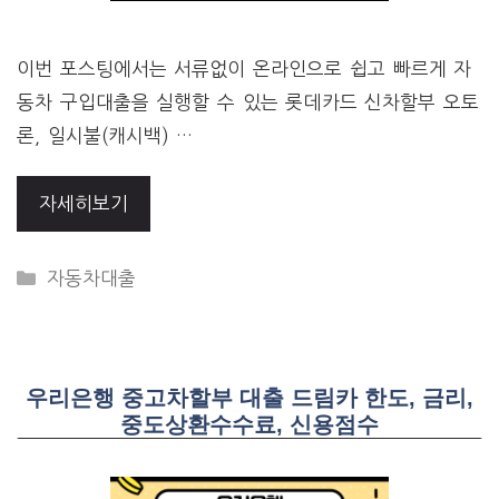
이번 포스팅에서는 서류없이 온라인으로 쉽고 빠르게 자
동차 구입대출을 실행할 수 있는 롯데카드 신차할부 오토
론, 일시불(캐시백) …
자세히보기
CATEGORIES
자동차대출
우리은행 중고차할부 대출 드림카 한도, 금리,
중도상환수수료, 신용점수