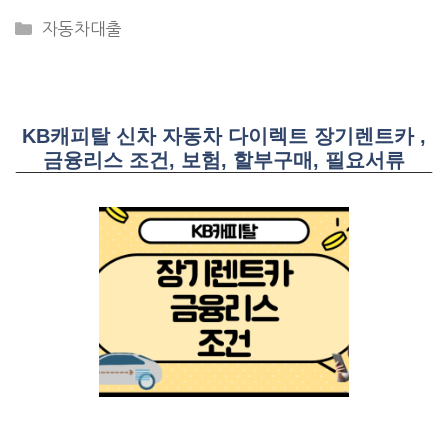
CATEGORIES
자동차대출
KB캐피탈 신차 자동차 다이렉트 장기렌트카 ,
금융리스 조건, 보험, 할부구매, 필요서류