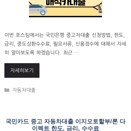
이번 포스팅에서는 국민은행 중고차대출 신청방법, 한도,
금리, 중도상환수수료, 필요서류, 신용점수에 대해서 자세
히 알아보도록 하겠습니다. 최근 …
자세히보기
CATEGORIES
자동차대출
국민카드 중고 자동차대출 이지오토할부/론 다
이렉트 한도, 금리, 수수료