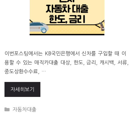
이번포스팅에서는 KB국민은행에서 신차를 구입할 때 이
용할 수 있는 매직카대출 대상, 한도, 금리, 캐시백, 서류,
중도상환수수료, …
자세히보기
CATEGORIES
자동차대출