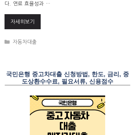
다. 연료 효율성과 …
자세히보기
CATEGORIES
자동차대출
국민은행 중고차대출 신청방법, 한도, 금리, 중
도상환수수료, 필요서류, 신용점수