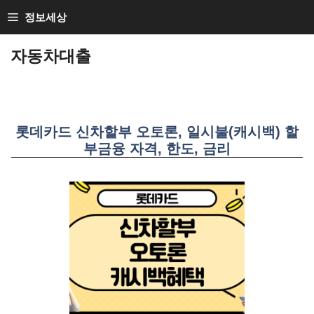
SKIP
정보세상
TO
CONTENT
자동차대출
롯데카드 신차할부 오토론, 일시불(캐시백) 할
부금융 자격, 한도, 금리