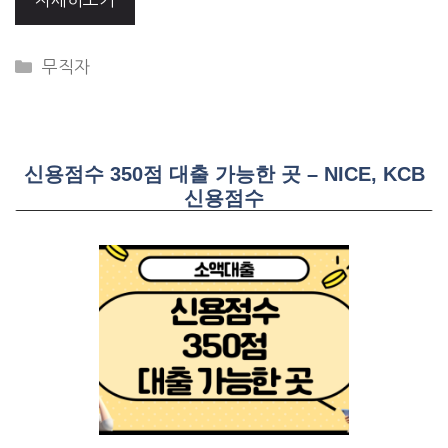
CATEGORIES
무직자
신용점수 350점 대출 가능한 곳 – NICE, KCB
신용점수