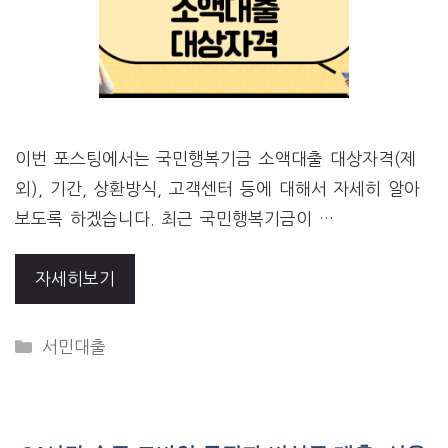
이번 포스팅에서는 국민행복기금 소액대출 대상자격(제
외), 기간, 상환방식, 고객센터 등에 대해서 자세히 알아
보도록 하겠습니다. 최근 국민행복기금이 …
자세히보기
CATEGORIES
서민대출