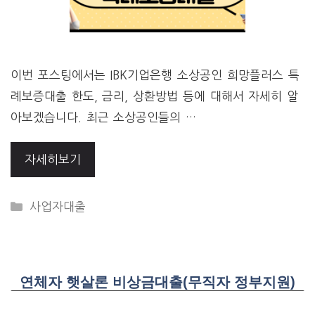
이번 포스팅에서는 IBK기업은행 소상공인 희망플러스 특
례보증대출 한도, 금리, 상환방법 등에 대해서 자세히 알
아보겠습니다. 최근 소상공인들의 …
자세히보기
CATEGORIES
사업자대출
연체자 햇살론 비상금대출(무직자 정부지원)