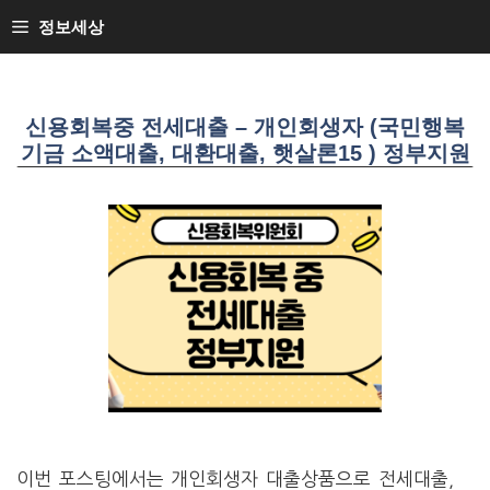
SKIP
정보세상
TO
CONTENT
신용회복중 전세대출 – 개인회생자 (국민행복
기금 소액대출, 대환대출, 햇살론15 ) 정부지원
이번 포스팅에서는 개인회생자 대출상품으로 전세대출,