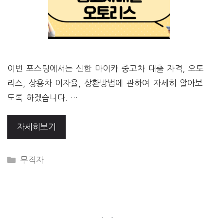
이번 포스팅에서는 신한 마이카 중고차 대출 자격, 오토
리스, 상용차 이자율, 상환방법에 관하여 자세히 알아보
도록 하겠습니다. …
자세히보기
CATEGORIES
무직자