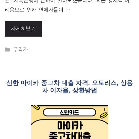
곳- 저축은행에 관하여 알아보겠습니다. 최근 경제적 어
려움으로 인해 연체자들이 …
자세히보기
CATEGORIES
무직자
신한 마이카 중고차 대출 자격, 오토리스, 상용
차 이자율, 상환방법