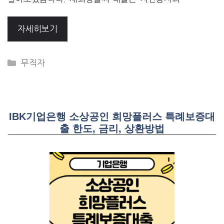
자세히보기
CATEGORIES
무직자
IBK기업은행 소상공인 희망플러스 특례보증대
출 한도, 금리, 상환방법