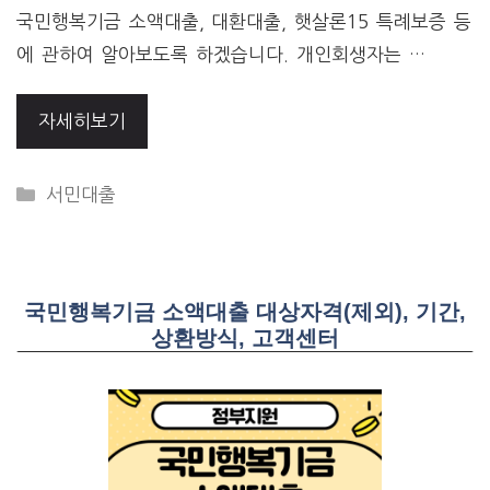
국민행복기금 소액대출, 대환대출, 햇살론15 특례보증 등
에 관하여 알아보도록 하겠습니다. 개인회생자는 …
자세히보기
CATEGORIES
서민대출
국민행복기금 소액대출 대상자격(제외), 기간,
상환방식, 고객센터