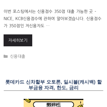
이번 포스팅에서는 신용점수 350점 대출 가능한 곳 –
NICE, KCB신용점수에 관하여 알아보겠습니다. 신용점수
가 350점인 저신용자도 …
자세히보기
CATEGORIES
신용대출
롯데카드 신차할부 오토론, 일시불(캐시백) 할
부금융 자격, 한도, 금리